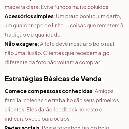
madeira clara. Evite fundos muito poluídos.
Acessórios simples
: Um prato bonito, um garfo,
um guardanapo de linho — coisas que remetem à
tradição e à qualidade.
Não exagere
: A foto deve mostrar o bolo real,
não uma ilusão. Clientes que recebem algo
diferente da foto não voltam a comprar.
Estratégias Básicas de Venda
Comece com pessoas conhecidas
: Amigos,
família, colegas de trabalho são seus primeiros
clientes. Eles darão feedback honesto e
indicarão você para outros.
Redes sociais
: Poste fotos bonitas do bolo.