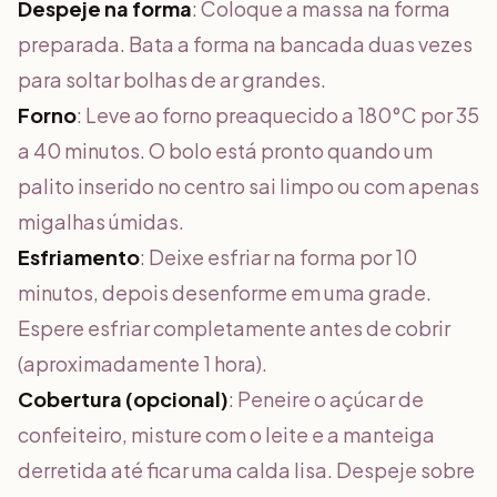
Despeje na forma
: Coloque a massa na forma
preparada. Bata a forma na bancada duas vezes
para soltar bolhas de ar grandes.
Forno
: Leve ao forno preaquecido a 180°C por 35
a 40 minutos. O bolo está pronto quando um
palito inserido no centro sai limpo ou com apenas
migalhas úmidas.
Esfriamento
: Deixe esfriar na forma por 10
minutos, depois desenforme em uma grade.
Espere esfriar completamente antes de cobrir
(aproximadamente 1 hora).
Cobertura (opcional)
: Peneire o açúcar de
confeiteiro, misture com o leite e a manteiga
derretida até ficar uma calda lisa. Despeje sobre