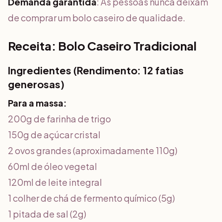
Demanda garantida
: As pessoas nunca deixam
de comprar um bolo caseiro de qualidade.
Receita: Bolo Caseiro Tradicional
Ingredientes (Rendimento: 12 fatias
generosas)
Para a massa:
200g de farinha de trigo
150g de açúcar cristal
2 ovos grandes (aproximadamente 110g)
60ml de óleo vegetal
120ml de leite integral
1 colher de chá de fermento químico (5g)
1 pitada de sal (2g)