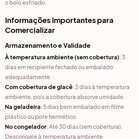
o bolo esfriado.
Informações Importantes para
Comercializar
Armazenamento e Validade
À temperatura ambiente (sem cobertura)
: 3
dias em recipiente fechado ou embalado
adequadamente.
Com cobertura de glacê
: 2 dias à temperatura
ambiente, pois a cobertura absorve umidade.
Na geladeira
: 5 dias bem embalado em filme
plástico ou pote hermético.
No congelador
: Até 30 dias (sem cobertura).
Descongele à temperatura ambiente.