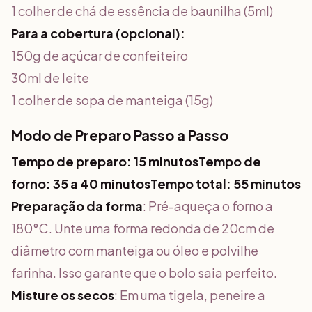
1 colher de chá de essência de baunilha (5ml)
Para a cobertura (opcional):
150g de açúcar de confeiteiro
30ml de leite
1 colher de sopa de manteiga (15g)
Modo de Preparo Passo a Passo
Tempo de preparo: 15 minutosTempo de
forno: 35 a 40 minutosTempo total: 55 minutos
Preparação da forma
: Pré-aqueça o forno a
180°C. Unte uma forma redonda de 20cm de
diâmetro com manteiga ou óleo e polvilhe
farinha. Isso garante que o bolo saia perfeito.
Misture os secos
: Em uma tigela, peneire a