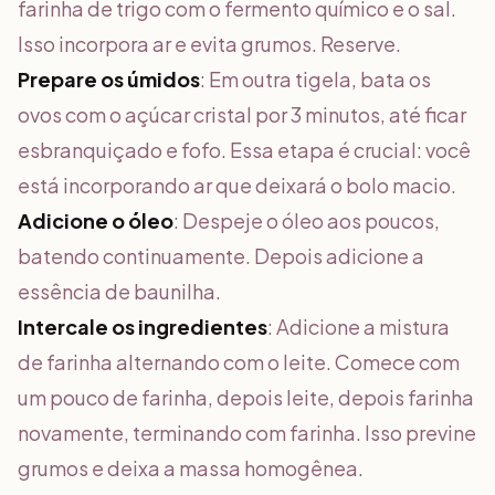
farinha de trigo com o fermento químico e o sal.
Isso incorpora ar e evita grumos. Reserve.
Prepare os úmidos
: Em outra tigela, bata os
ovos com o açúcar cristal por 3 minutos, até ficar
esbranquiçado e fofo. Essa etapa é crucial: você
está incorporando ar que deixará o bolo macio.
Adicione o óleo
: Despeje o óleo aos poucos,
batendo continuamente. Depois adicione a
essência de baunilha.
Intercale os ingredientes
: Adicione a mistura
de farinha alternando com o leite. Comece com
um pouco de farinha, depois leite, depois farinha
novamente, terminando com farinha. Isso previne
grumos e deixa a massa homogênea.