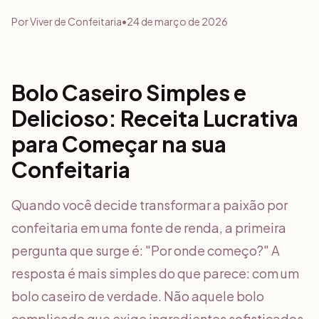
Por
Viver de Confeitaria
•
24 de março de 2026
Bolo Caseiro Simples e
Delicioso: Receita Lucrativa
para Começar na sua
Confeitaria
Quando você decide transformar a paixão por
confeitaria em uma fonte de renda, a primeira
pergunta que surge é: "Por onde começo?" A
resposta é mais simples do que parece: com um
bolo caseiro de verdade. Não aquele bolo
complicado que exige ingredientes sofisticados