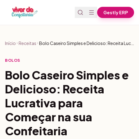
Pular para o conteúdo
Gestly ERP
Início
Receitas
Bolo Caseiro Simples e Delicioso: Receita Lucrativa para Começar na sua Confeitaria
BOLOS
Bolo Caseiro Simples e
Delicioso: Receita
Lucrativa para
Começar na sua
Confeitaria