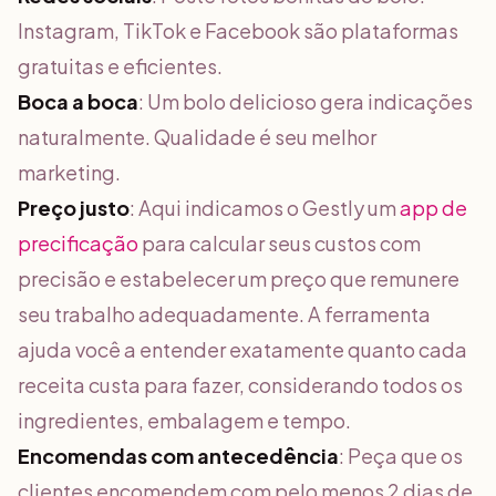
Instagram, TikTok e Facebook são plataformas
gratuitas e eficientes.
Boca a boca
: Um bolo delicioso gera indicações
naturalmente. Qualidade é seu melhor
marketing.
Preço justo
: Aqui indicamos o Gestly um
app de
precificação
para calcular seus custos com
precisão e estabelecer um preço que remunere
seu trabalho adequadamente. A ferramenta
ajuda você a entender exatamente quanto cada
receita custa para fazer, considerando todos os
ingredientes, embalagem e tempo.
Encomendas com antecedência
: Peça que os
clientes encomendem com pelo menos 2 dias de