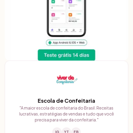
Escola de Confeitaria
"
A maior escola de confeitaria do Brasil. Receitas
lucrativas, estratégias de vendas e tudo que você
precisa para viver da confeitaria.
"
IG
YT
FB