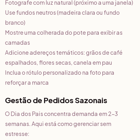
Fotografe com luz natural (próximo a uma janela)
Use fundos neutros (madeira clara ou fundo
branco)
Mostre uma colherada do pote para exibir as
camadas
Adicione adereços temáticos: grãos de café
espalhados, flores secas, canela em pau
Inclua o rótulo personalizado na foto para
reforçar a marca
Gestão de Pedidos Sazonais
O Dia dos Pais concentra demanda em 2-3
semanas. Aqui está como gerenciar sem
estresse: