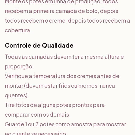
Monte os potes em linha de produção: todos
recebem a primeira camada de bolo, depois
todos recebem o creme, depois todos recebem a
cobertura
Controle de Qualidade
Todas as camadas devem ter a mesma altura e
proporção
Verifique a temperatura dos cremes antes de
montar (devem estar frios ou mornos, nunca
quentes)
Tire fotos de alguns potes prontos para
comparar com os demais
Guarde 1 ou 2 potes como amostra para mostrar
ao cliente se necessário