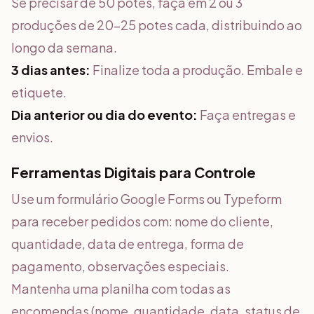
Se precisar de 50 potes, faça em 2 ou 3
produções de 20-25 potes cada, distribuindo ao
longo da semana.
3 dias antes:
Finalize toda a produção. Embale e
etiquete.
Dia anterior ou dia do evento:
Faça entregas e
envios.
Ferramentas Digitais para Controle
Use um formulário Google Forms ou Typeform
para receber pedidos com: nome do cliente,
quantidade, data de entrega, forma de
pagamento, observações especiais.
Mantenha uma planilha com todas as
encomendas (nome, quantidade, data, status de