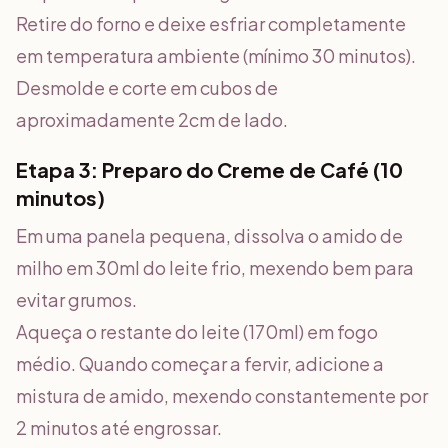
Retire do forno e deixe esfriar completamente
em temperatura ambiente (mínimo 30 minutos).
Desmolde e corte em cubos de
aproximadamente 2cm de lado.
Etapa 3: Preparo do Creme de Café (10
minutos)
Em uma panela pequena, dissolva o amido de
milho em 30ml do leite frio, mexendo bem para
evitar grumos.
Aqueça o restante do leite (170ml) em fogo
médio. Quando começar a fervir, adicione a
mistura de amido, mexendo constantemente por
2 minutos até engrossar.