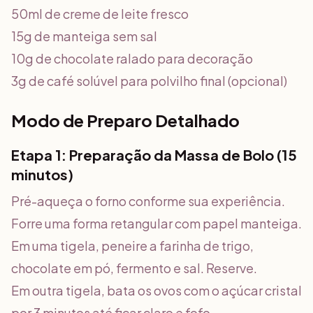
50ml de creme de leite fresco
15g de manteiga sem sal
10g de chocolate ralado para decoração
3g de café solúvel para polvilho final (opcional)
Modo de Preparo Detalhado
Etapa 1: Preparação da Massa de Bolo (15
minutos)
Pré-aqueça o forno conforme sua experiência.
Forre uma forma retangular com papel manteiga.
Em uma tigela, peneire a farinha de trigo,
chocolate em pó, fermento e sal. Reserve.
Em outra tigela, bata os ovos com o açúcar cristal
por 3 minutos até ficar claro e fofo.