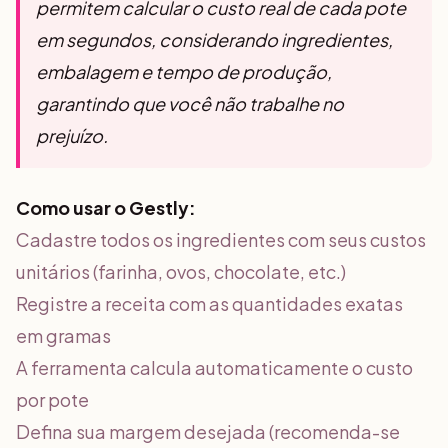
permitem calcular o custo real de cada pote
em segundos, considerando ingredientes,
embalagem e tempo de produção,
garantindo que você não trabalhe no
prejuízo.
Como usar o Gestly:
Cadastre todos os ingredientes com seus custos
unitários (farinha, ovos, chocolate, etc.)
Registre a receita com as quantidades exatas
em gramas
A ferramenta calcula automaticamente o custo
por pote
Defina sua margem desejada (recomenda-se