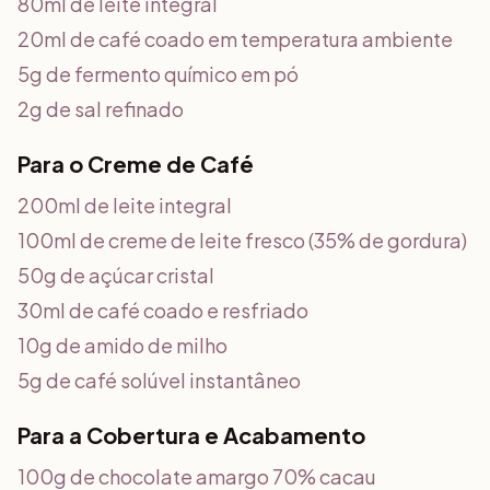
80ml de leite integral
20ml de café coado em temperatura ambiente
5g de fermento químico em pó
2g de sal refinado
Para o Creme de Café
200ml de leite integral
100ml de creme de leite fresco (35% de gordura)
50g de açúcar cristal
30ml de café coado e resfriado
10g de amido de milho
5g de café solúvel instantâneo
Para a Cobertura e Acabamento
100g de chocolate amargo 70% cacau