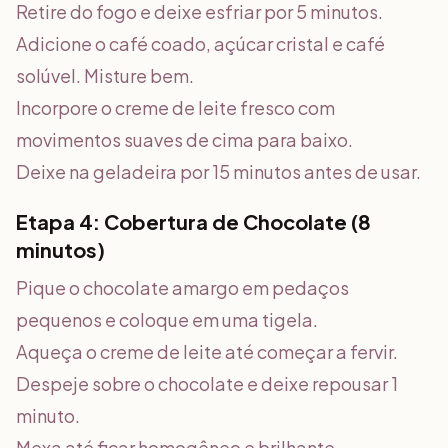
Retire do fogo e deixe esfriar por 5 minutos.
Adicione o café coado, açúcar cristal e café
solúvel. Misture bem.
Incorpore o creme de leite fresco com
movimentos suaves de cima para baixo.
Deixe na geladeira por 15 minutos antes de usar.
Etapa 4: Cobertura de Chocolate (8
minutos)
Pique o chocolate amargo em pedaços
pequenos e coloque em uma tigela.
Aqueça o creme de leite até começar a fervir.
Despeje sobre o chocolate e deixe repousar 1
minuto.
Mexa até ficar homogêneo e brilhante.