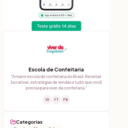
Escola de Confeitaria
"
A maior escola de confeitaria do Brasil. Receitas
lucrativas, estratégias de vendas e tudo que você
precisa para viver da confeitaria.
"
IG
YT
FB
Categorias