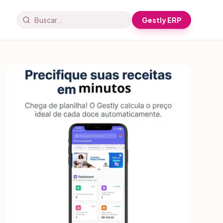
Gestly ERP
Buscar artigos e receitas