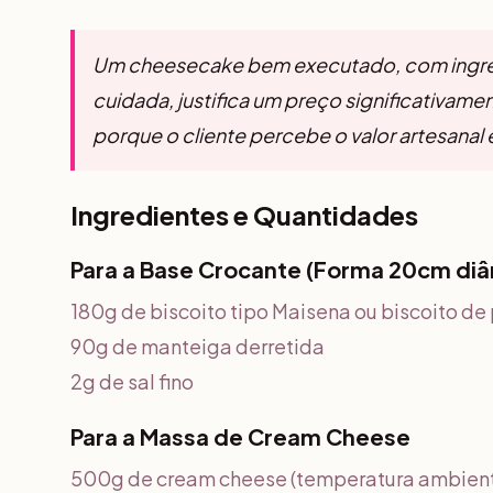
Um cheesecake bem executado, com ingre
cuidada, justifica um preço significativam
porque o cliente percebe o valor artesanal e
Ingredientes e Quantidades
Para a Base Crocante (Forma 20cm di
180g de biscoito tipo Maisena ou biscoito de 
90g de manteiga derretida
2g de sal fino
Para a Massa de Cream Cheese
500g de cream cheese (temperatura ambien