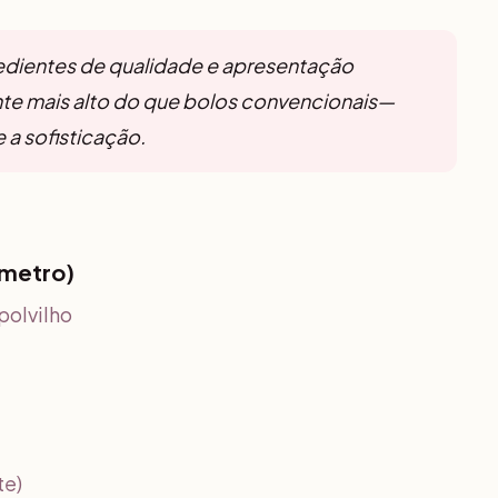
dientes de qualidade e apresentação
ente mais alto do que bolos convencionais—
 a sofisticação.
âmetro)
polvilho
te)