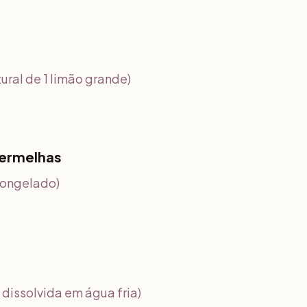
ural de 1 limão grande)
Vermelhas
congelado)
 dissolvida em água fria)