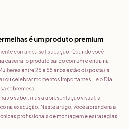
vermelhas é um produto premium
ente comunica sofisticação. Quando você
ia caseira, o produto sai do comum e entra na
Mulheres entre 25 e 55 anos estão dispostas a
ear ou celebrar momentos importantes—e o Dia
essa sobremesa.
as o sabor, mas a apresentação visual, a
ico na execução. Neste artigo, você aprenderá a
cnicas profissionais de montagem e estratégias