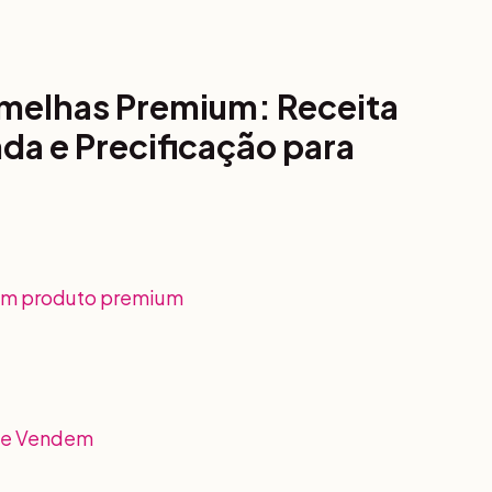
melhas Premium: Receita
da e Precificação para
 um produto premium
que Vendem