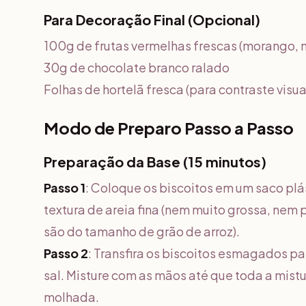
Para Decoração Final (Opcional)
100g de frutas vermelhas frescas (morango, m
30g de chocolate branco ralado
Folhas de hortelã fresca (para contraste visua
Modo de Preparo Passo a Passo
Preparação da Base (15 minutos)
Passo 1
: Coloque os biscoitos em um saco pl
textura de areia fina (nem muito grossa, ne
são do tamanho de grão de arroz).
Passo 2
: Transfira os biscoitos esmagados pa
sal. Misture com as mãos até que toda a mist
molhada.