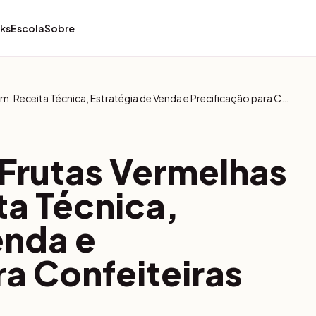
ks
Escola
Sobre
Cheesecake de Frutas Vermelhas Premium: Receita Técnica, Estratégia de Venda e Precificação para Confeiteiras
Frutas Vermelhas
a Técnica,
enda e
ra Confeiteiras