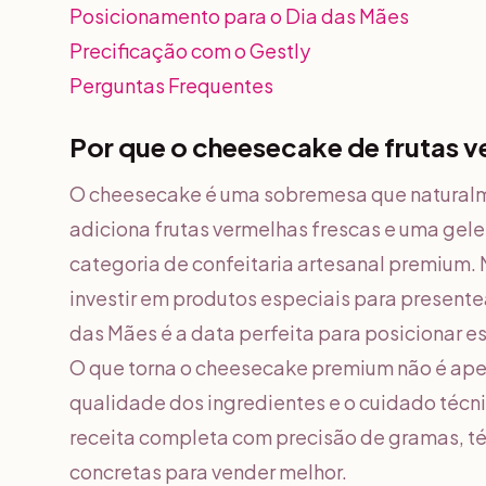
Posicionamento para o Dia das Mães
Precificação com o Gestly
Perguntas Frequentes
Por que o cheesecake de frutas 
O cheesecake é uma sobremesa que naturalm
adiciona frutas vermelhas frescas e uma gele
categoria de confeitaria artesanal premium. 
investir em produtos especiais para present
das Mães é a data perfeita para posicionar 
O que torna o cheesecake premium não é apen
qualidade dos ingredientes e o cuidado técn
receita completa com precisão de gramas, té
concretas para vender melhor.