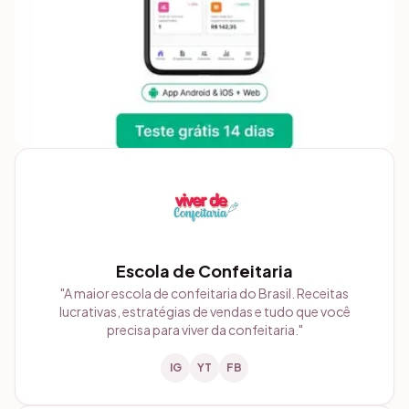
Escola de Confeitaria
"
A maior escola de confeitaria do Brasil. Receitas
lucrativas, estratégias de vendas e tudo que você
precisa para viver da confeitaria.
"
IG
YT
FB