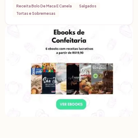
Receita Bolo De Maca E Canela
Salgados
Tortas e Sobremesas