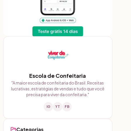
Escola de Confeitaria
"
A maior escola de confeitaria do Brasil. Receitas
lucrativas, estratégias de vendas e tudo que você
precisa para viver da confeitaria.
"
IG
YT
FB
Categorias