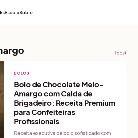
ks
Escola
Sobre
margo
1
post
BOLOS
Bolo de Chocolate Meio-
Amargo com Calda de
Brigadeiro: Receita Premium
para Confeiteiras
Profissionais
Receita executiva de bolo sofisticado com