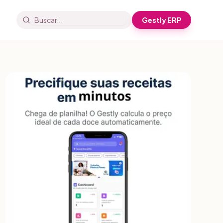
Gestly ERP
Buscar artigos e receitas