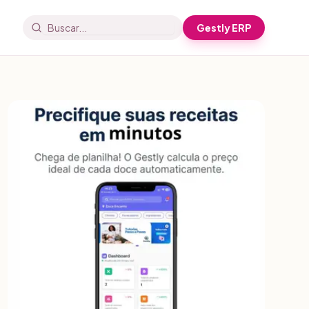
Gestly ERP
Buscar artigos e receitas