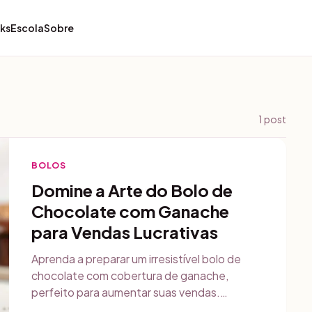
ks
Escola
Sobre
1
post
BOLOS
Domine a Arte do Bolo de
Chocolate com Ganache
para Vendas Lucrativas
Aprenda a preparar um irresistível bolo de
chocolate com cobertura de ganache,
perfeito para aumentar suas vendas.
Detalhes sobre receita, armazenamento e