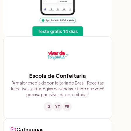
Escola de Confeitaria
"
A maior escola de confeitaria do Brasil. Receitas
lucrativas, estratégias de vendas e tudo que você
precisa para viver da confeitaria.
"
IG
YT
FB
Categorias