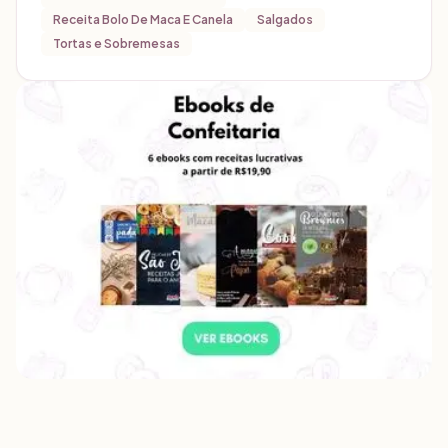
Receita Bolo De Maca E Canela
Salgados
Tortas e Sobremesas