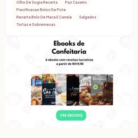
Olho De Sogra Receita
Pao Caseiro
Precificacao Bolos De Pote
Receita Bolo De Maca E Canela
Salgados
Tortas e Sobremesas