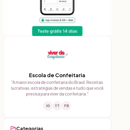
Escola de Confeitaria
"
A maior escola de confeitaria do Brasil. Receitas
lucrativas, estratégias de vendas e tudo que você
precisa para viver da confeitaria.
"
IG
YT
FB
Categorias