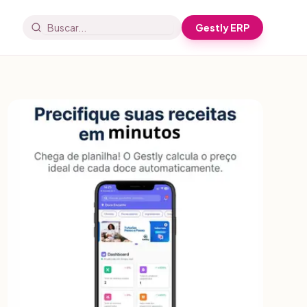
Gestly ERP
Buscar artigos e receitas