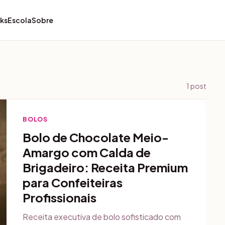
ks
Escola
Sobre
1
post
BOLOS
Bolo de Chocolate Meio-
Amargo com Calda de
Brigadeiro: Receita Premium
para Confeiteiras
Profissionais
Receita executiva de bolo sofisticado com