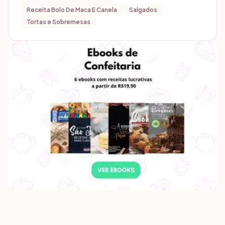
Receita Bolo De Maca E Canela
Salgados
Tortas e Sobremesas