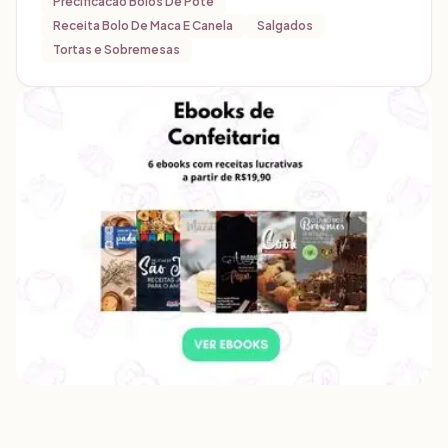
Precificacao Bolos De Pote
Receita Bolo De Maca E Canela
Salgados
Tortas e Sobremesas