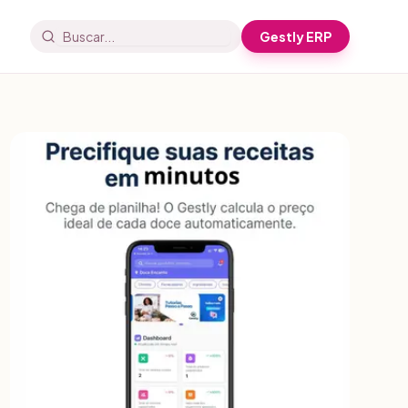
Gestly ERP
Buscar artigos e receitas