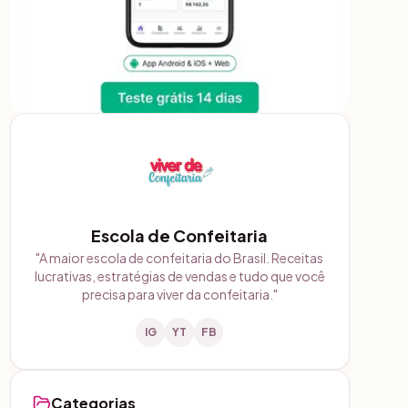
Escola de Confeitaria
"
A maior escola de confeitaria do Brasil. Receitas
lucrativas, estratégias de vendas e tudo que você
precisa para viver da confeitaria.
"
IG
YT
FB
Categorias