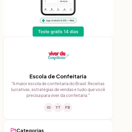
Escola de Confeitaria
"
A maior escola de confeitaria do Brasil. Receitas
lucrativas, estratégias de vendas e tudo que você
precisa para viver da confeitaria.
"
IG
YT
FB
Categorias