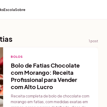
ks
Escola
Sobre
tias
1
post
BOLOS
Bolo de Fatias Chocolate
com Morango: Receita
Profissional para Vender
com Alto Lucro
Receita completa de bolo de chocolate com
morango em fatias, com medidas exatas em