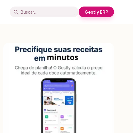
Gestly ERP
Buscar artigos e receitas