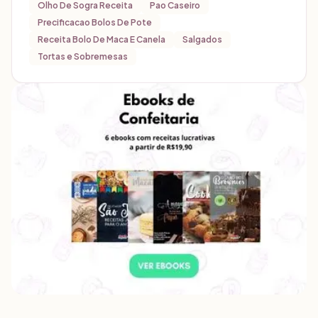
Olho De Sogra Receita
Pao Caseiro
Precificacao Bolos De Pote
Receita Bolo De Maca E Canela
Salgados
Tortas e Sobremesas