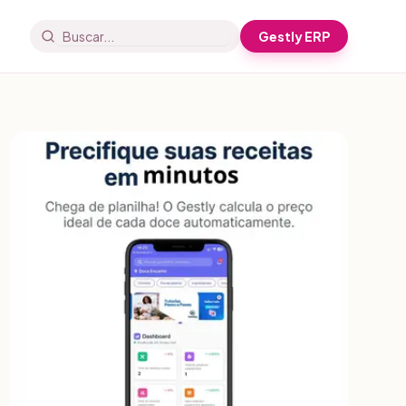
Gestly ERP
Buscar artigos e receitas