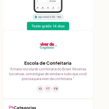
Escola de Confeitaria
"
A maior escola de confeitaria do Brasil. Receitas
lucrativas, estratégias de vendas e tudo que você
precisa para viver da confeitaria.
"
IG
YT
FB
Categorias