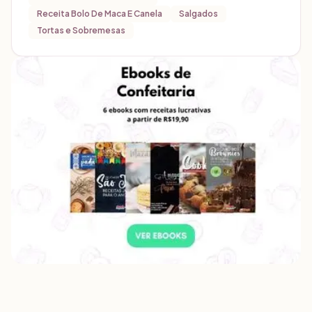
Receita Bolo De Maca E Canela
Salgados
Tortas e Sobremesas