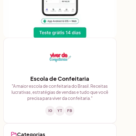
Escola de Confeitaria
"
A maior escola de confeitaria do Brasil. Receitas
lucrativas, estratégias de vendas e tudo que você
precisa para viver da confeitaria.
"
IG
YT
FB
Categorias