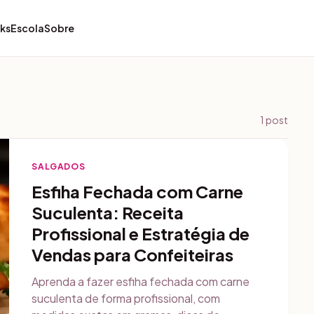
ks
Escola
Sobre
1
post
SALGADOS
Esfiha Fechada com Carne
Suculenta: Receita
Profissional e Estratégia de
Vendas para Confeiteiras
Aprenda a fazer esfiha fechada com carne
suculenta de forma profissional, com