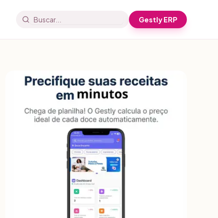
Gestly ERP
Buscar artigos e receitas