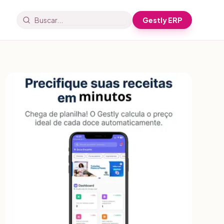
Gestly ERP
Buscar artigos e receitas