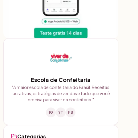
Escola de Confeitaria
"
A maior escola de confeitaria do Brasil. Receitas
lucrativas, estratégias de vendas e tudo que você
precisa para viver da confeitaria.
"
IG
YT
FB
Categorias