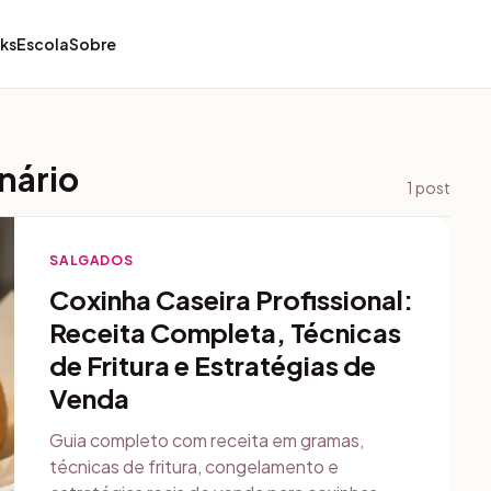
ks
Escola
Sobre
nário
1
post
SALGADOS
Coxinha Caseira Profissional:
Receita Completa, Técnicas
de Fritura e Estratégias de
Venda
Guia completo com receita em gramas,
técnicas de fritura, congelamento e