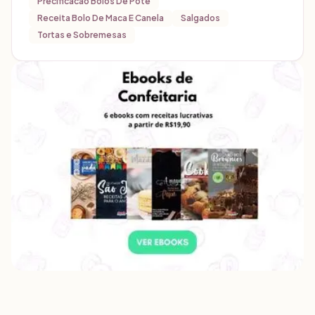
Precificacao Bolos De Pote
Receita Bolo De Maca E Canela
Salgados
Tortas e Sobremesas