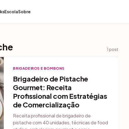
ks
Escola
Sobre
ache
1
post
BRIGADEIROS E BOMBONS
Brigadeiro de Pistache
Gourmet: Receita
Profissional com Estratégias
de Comercialização
Receita profissional de brigadeiro de
pistache com 40 unidades, técnicas de food