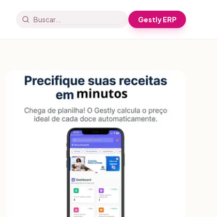
Gestly ERP
Buscar artigos e receitas