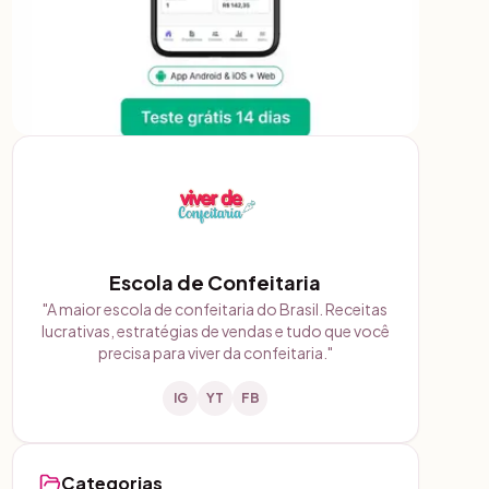
Escola de Confeitaria
"
A maior escola de confeitaria do Brasil. Receitas
lucrativas, estratégias de vendas e tudo que você
precisa para viver da confeitaria.
"
IG
YT
FB
Categorias