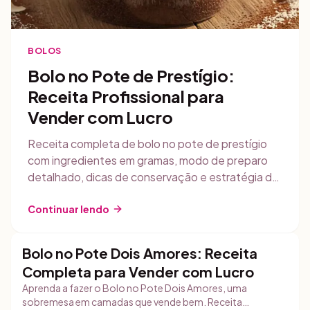
BOLOS
Bolo no Pote de Prestígio:
Receita Profissional para
Vender com Lucro
Receita completa de bolo no pote de prestígio
com ingredientes em gramas, modo de preparo
detalhado, dicas de conservação e estratégia de
vendas para confeiteiras iniciantes.
Continuar lendo
Bolo no Pote Dois Amores: Receita
Bolos
Completa para Vender com Lucro
Aprenda a fazer o Bolo no Pote Dois Amores, uma
sobremesa em camadas que vende bem. Receita