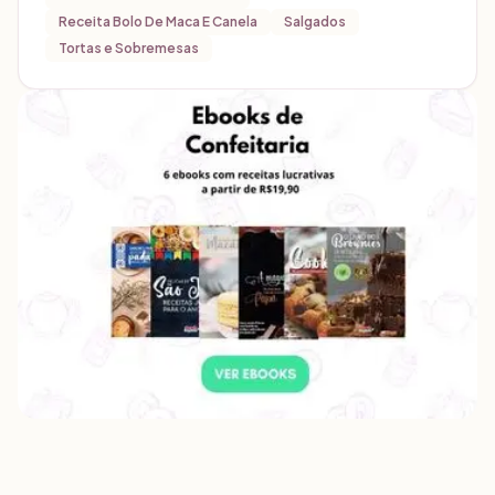
Receita Bolo De Maca E Canela
Salgados
Tortas e Sobremesas