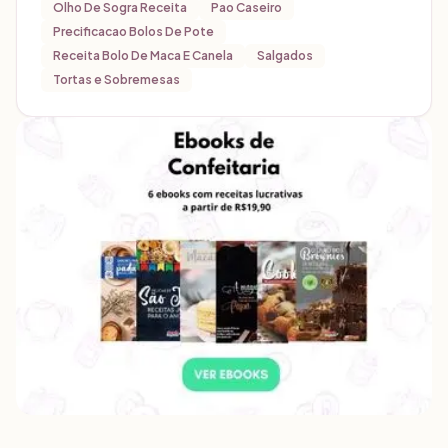
Olho De Sogra Receita
Pao Caseiro
Precificacao Bolos De Pote
Receita Bolo De Maca E Canela
Salgados
Tortas e Sobremesas