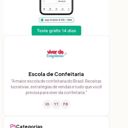
Escola de Confeitaria
"
A maior escola de confeitaria do Brasil. Receitas
lucrativas, estratégias de vendas e tudo que você
precisa para viver da confeitaria.
"
IG
YT
FB
Categorias