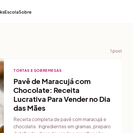
ks
Escola
Sobre
1
post
TORTAS E SOBREMESAS
Pavê de Maracujá com
Chocolate: Receita
Lucrativa Para Vender no Dia
das Mães
Receita completa de pavê com maracujá e
chocolate. Ingredientes em gramas, preparo