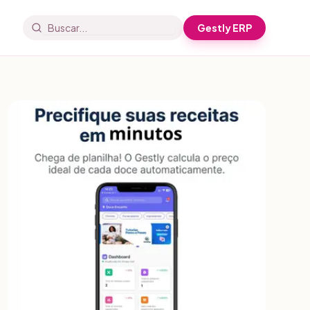
Gestly ERP
Buscar artigos e receitas