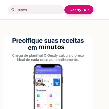
Gestly ERP
Buscar artigos e receitas