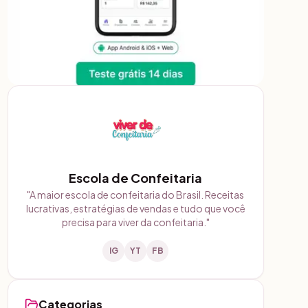
Escola de Confeitaria
"
A maior escola de confeitaria do Brasil. Receitas
lucrativas, estratégias de vendas e tudo que você
precisa para viver da confeitaria.
"
IG
YT
FB
Categorias