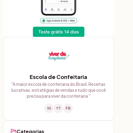
Escola de Confeitaria
"
A maior escola de confeitaria do Brasil. Receitas
lucrativas, estratégias de vendas e tudo que você
precisa para viver da confeitaria.
"
IG
YT
FB
Categorias