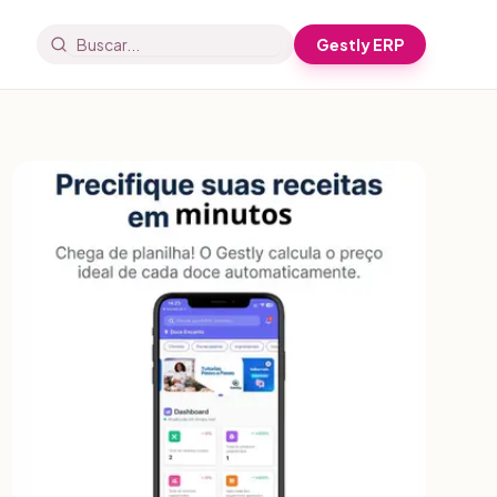
Gestly ERP
Buscar artigos e receitas