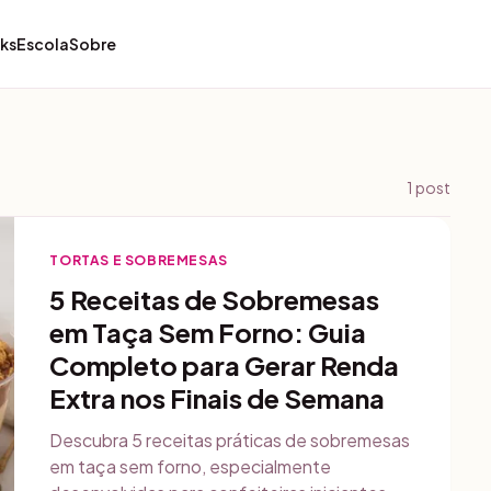
ks
Escola
Sobre
1
post
TORTAS E SOBREMESAS
5 Receitas de Sobremesas
em Taça Sem Forno: Guia
Completo para Gerar Renda
Extra nos Finais de Semana
Descubra 5 receitas práticas de sobremesas
em taça sem forno, especialmente