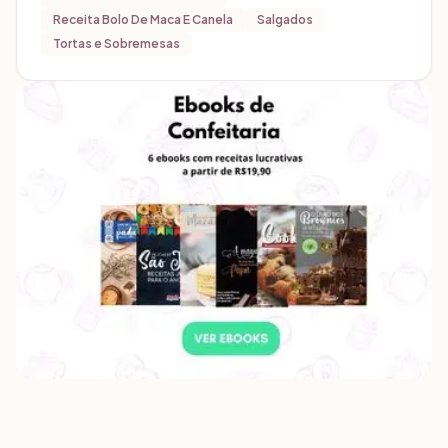
Receita Bolo De Maca E Canela
Salgados
Tortas e Sobremesas