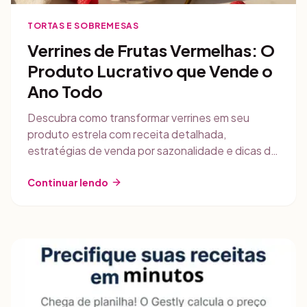
TORTAS E SOBREMESAS
Verrines de Frutas Vermelhas: O
Produto Lucrativo que Vende o
Ano Todo
Descubra como transformar verrines em seu
produto estrela com receita detalhada,
estratégias de venda por sazonalidade e dicas de
food styling para redes sociais.
Continuar lendo