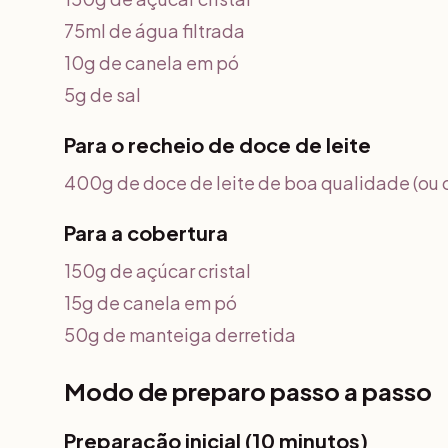
75ml de água filtrada
10g de canela em pó
5g de sal
Para o recheio de doce de leite
400g de doce de leite de boa qualidade (ou 
Para a cobertura
150g de açúcar cristal
15g de canela em pó
50g de manteiga derretida
Modo de preparo passo a passo
Preparação inicial (10 minutos)