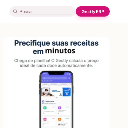
Gestly ERP
Buscar artigos e receitas