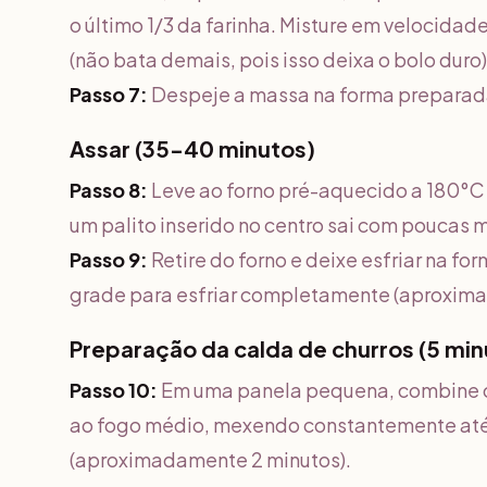
o último 1/3 da farinha. Misture em velocida
(não bata demais, pois isso deixa o bolo duro)
Passo 7:
Despeje a massa na forma preparada
Assar (35-40 minutos)
Passo 8:
Leve ao forno pré-aquecido a 180°C
um palito inserido no centro sai com poucas
Passo 9:
Retire do forno e deixe esfriar na f
grade para esfriar completamente (aproxim
Preparação da calda de churros (5 min
Passo 10:
Em uma panela pequena, combine o a
ao fogo médio, mexendo constantemente até
(aproximadamente 2 minutos).