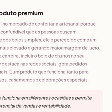
produto premium
l no mercado de confeitaria artesanal porque
inconfundível que as pessoas buscam
 dos bolos simples, ele é percebido como um
 mais elevado e gerando maior margem de lucro.
carreira, incluir o bolo de churros no seu
 destaca nas redes sociais, gera pedidos
mais. É um produto que funciona tanto para
ivos, casamentos e celebrações especiais.
e funciona em diferentes ocasiões e permite
encial de vendas e rentabilidade.