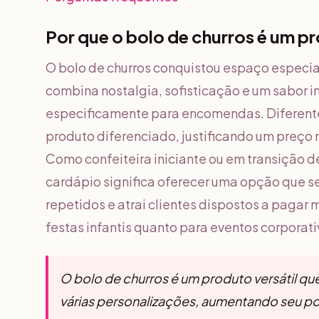
Por que o bolo de churros é um 
O bolo de churros conquistou espaço especia
combina nostalgia, sofisticação e um sabor 
especificamente para encomendas. Diferente
produto diferenciado, justificando um preço
Como confeiteira iniciante ou em transição de 
cardápio significa oferecer uma opção que se
repetidos e atrai clientes dispostos a pagar 
festas infantis quanto para eventos corporat
O bolo de churros é um produto versátil qu
várias personalizações, aumentando seu pot