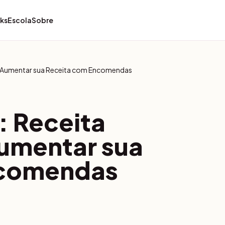
ks
Escola
Sobre
a Aumentar sua Receita com Encomendas
: Receita
umentar sua
ncomendas