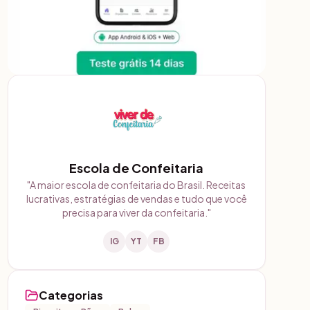
Escola de Confeitaria
"
A maior escola de confeitaria do Brasil. Receitas
lucrativas, estratégias de vendas e tudo que você
precisa para viver da confeitaria.
"
IG
YT
FB
Categorias