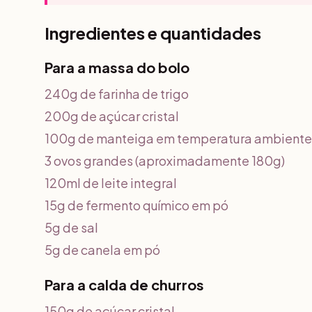
Ingredientes e quantidades
Para a massa do bolo
240g de farinha de trigo
200g de açúcar cristal
100g de manteiga em temperatura ambiente
3 ovos grandes (aproximadamente 180g)
120ml de leite integral
15g de fermento químico em pó
5g de sal
5g de canela em pó
Para a calda de churros
150g de açúcar cristal