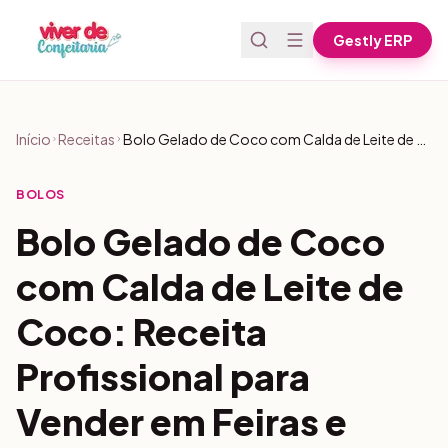
Pular para o conteúdo
Gestly ERP
Início
Receitas
Bolo Gelado de Coco com Calda de Leite de Coco: Receita Profissional para Vender em Feiras e Eventos
BOLOS
Bolo Gelado de Coco
com Calda de Leite de
Coco: Receita
Profissional para
Vender em Feiras e