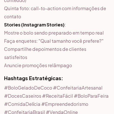
conteúdo)
Quinta foto: call-to-action com informações de
contato
Stories (Instagram Stories)
:
Mostre o bolo sendo preparado em tempo real
Faça enquetes: "Qual tamanho você prefere?"
Compartilhe depoimentos de clientes
satisfeitos
Anuncie promoções relâmpago
Hashtags Estratégicas:
#BoloGeladoDeCoco #ConfeitariaArtesanal
#DocesCaseiros #ReceitaFácil #BoloParaFeira
#ComidaDelícia #Empreendedorismo
#ConfeitariaBrasil #VendaOnline