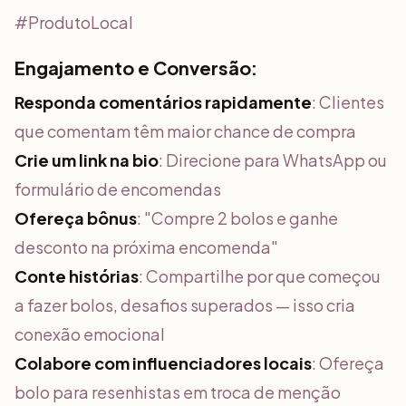
#ProdutoLocal
Engajamento e Conversão:
Responda comentários rapidamente
: Clientes
que comentam têm maior chance de compra
Crie um link na bio
: Direcione para WhatsApp ou
formulário de encomendas
Ofereça bônus
: "Compre 2 bolos e ganhe
desconto na próxima encomenda"
Conte histórias
: Compartilhe por que começou
a fazer bolos, desafios superados — isso cria
conexão emocional
Colabore com influenciadores locais
: Ofereça
bolo para resenhistas em troca de menção