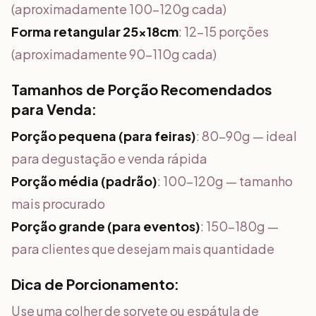
(aproximadamente 100-120g cada)
Forma retangular 25x18cm
: 12-15 porções
(aproximadamente 90-110g cada)
Tamanhos de Porção Recomendados
para Venda:
Porção pequena (para feiras)
: 80-90g — ideal
para degustação e venda rápida
Porção média (padrão)
: 100-120g — tamanho
mais procurado
Porção grande (para eventos)
: 150-180g —
para clientes que desejam mais quantidade
Dica de Porcionamento:
Use uma colher de sorvete ou espátula de