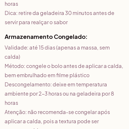
horas
Dica: retire da geladeira 30 minutos antes de
servir para realçar o sabor
Armazenamento Congelado:
Validade: até 15 dias (apenas a massa, sem
calda)
Método: congele o bolo antes de aplicar a calda,
bem embrulhado em filme plástico
Descongelamento: deixe em temperatura
ambiente por 2-3 horas ou na geladeira por 8
horas
Atenção: não recomenda-se congelar após
aplicar a calda, pois a textura pode ser