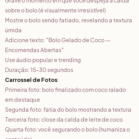
Grave o momento em que você despeja a calda
sobre o bolo (é visualmente irresistível)
Mostre o bolo sendo fatiado, revelando a textura
úmida
Adicione texto: "Bolo Gelado de Coco —
Encomendas Abertas"
Use áudio popular e trending
Duração: 15-30 segundos
Carrossel de Fotos
:
Primeira foto: bolo finalizado com coco ralado
em destaque
Segunda foto: fatia do bolo mostrando a textura
Terceira foto: close da calda de leite de coco
Quarta foto: você segurando o bolo (humaniza o