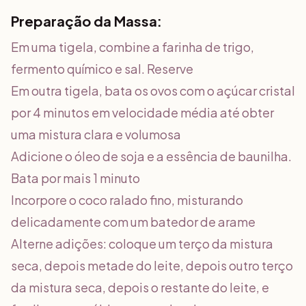
Preparação da Massa:
Em uma tigela, combine a farinha de trigo,
fermento químico e sal. Reserve
Em outra tigela, bata os ovos com o açúcar cristal
por 4 minutos em velocidade média até obter
uma mistura clara e volumosa
Adicione o óleo de soja e a essência de baunilha.
Bata por mais 1 minuto
Incorpore o coco ralado fino, misturando
delicadamente com um batedor de arame
Alterne adições: coloque um terço da mistura
seca, depois metade do leite, depois outro terço
da mistura seca, depois o restante do leite, e