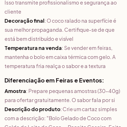
Isso transmite profissionalismo e segurança ao
cliente
Decoração final
: O coco ralado na superfície é
sua melhor propaganda. Certifique-se de que
está bem distribuído e visível
Temperatura na venda
: Se vender em feiras,
mantenha o bolo em caixa térmica com gelo. A
temperatura fria realça o sabor e a textura
Diferenciação em Feiras e Eventos:
Amostra
: Prepare pequenas amostras (30-40g)
para ofertar gratuitamente. O sabor fala por si
Descrição do produto
: Crie um cartaz simples
com a descrição: "Bolo Gelado de Coco com