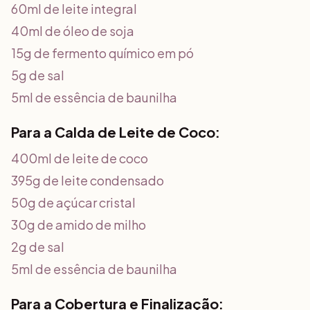
60ml de leite integral
40ml de óleo de soja
15g de fermento químico em pó
5g de sal
5ml de essência de baunilha
Para a Calda de Leite de Coco:
400ml de leite de coco
395g de leite condensado
50g de açúcar cristal
30g de amido de milho
2g de sal
5ml de essência de baunilha
Para a Cobertura e Finalização: