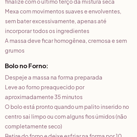
finalize com o último terço da mistura seca
Mexa com movimentos suaves e envolventes,
sem bater excessivamente, apenas até
incorporar todos os ingredientes
A massa deve ficar homogênea, cremosa e sem
grumos
Bolo no Forno:
Despeje a massa na forma preparada
Leve ao forno preaquecido por
aproximadamente 35 minutos
O bolo está pronto quando um palito inserido no
centro sai limpo ou com alguns fios úmidos (não
completamente seco)
Retire do forno e deixe esfriar na forma por 10