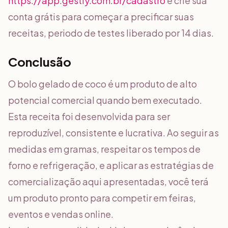
https://app.gestly.com.br/cadastro
e crie sua
conta grátis para começar a precificar suas
receitas, periodo de testes liberado por 14 dias.
Conclusão
O bolo gelado de coco é um produto de alto
potencial comercial quando bem executado.
Esta receita foi desenvolvida para ser
reproduzível, consistente e lucrativa. Ao seguir as
medidas em gramas, respeitar os tempos de
forno e refrigeração, e aplicar as estratégias de
comercialização aqui apresentadas, você terá
um produto pronto para competir em feiras,
eventos e vendas online.