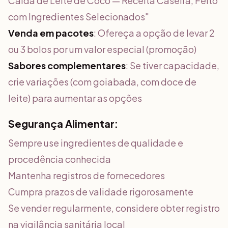
Calda de Leite de Coco — Receita Caseira, Feito
com Ingredientes Selecionados"
Venda em pacotes
: Ofereça a opção de levar 2
ou 3 bolos por um valor especial (promoção)
Sabores complementares
: Se tiver capacidade,
crie variações (com goiabada, com doce de
leite) para aumentar as opções
Segurança Alimentar:
Sempre use ingredientes de qualidade e
procedência conhecida
Mantenha registros de fornecedores
Cumpra prazos de validade rigorosamente
Se vender regularmente, considere obter registro
na vigilância sanitária local