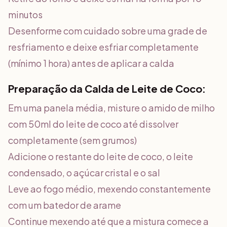
minutos
Desenforme com cuidado sobre uma grade de
resfriamento e deixe esfriar completamente
(mínimo 1 hora) antes de aplicar a calda
Preparação da Calda de Leite de Coco:
Em uma panela média, misture o amido de milho
com 50ml do leite de coco até dissolver
completamente (sem grumos)
Adicione o restante do leite de coco, o leite
condensado, o açúcar cristal e o sal
Leve ao fogo médio, mexendo constantemente
com um batedor de arame
Continue mexendo até que a mistura comece a