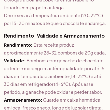
forrado com papel manteiga.
Deixe secar à temperatura ambiente (20-22°C)
por 15-20 minutos até que o chocolate endureça.
Rendimento, Validade e Armazenamento
Rendimento:
Esta receita produz
aproximadamente 28-32 bombons de 20g cada.
Validade:
Bombons com ganache de chocolate
ao leite e morango mantêm qualidade por até 15
dias em temperatura ambiente (18-22°C) e até
30 dias em refrigerador (4-6°C). Após esse
período, a ganache pode oxidar e perder sabor.
Armazenamento:
Guarde em caixa hermética
em local fresco e seco, longe de luz solar direta.