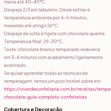
maria até 40-45°C.
Despeje 2/3 em tabuleiro. Deixe esfriar à
temperatura ambiente por 4-5 minutos,
mexendo até atingir 26°C.
Despeje de volta à tigela com chocolate quente.
Temperatura final: 29-30°C.
Teste: chocolate branco temperado endurece
em 3-4 minutos com acabamento ligeiramente
acetinado.
Se quiser aprender todas as técnicas de
temperagem, temos um post incrível sobre em
https://viverdeconfeitaria.com.br/receitas/temp
chocolate-guia-completo-confeiteiras
Cobertura e Decoração