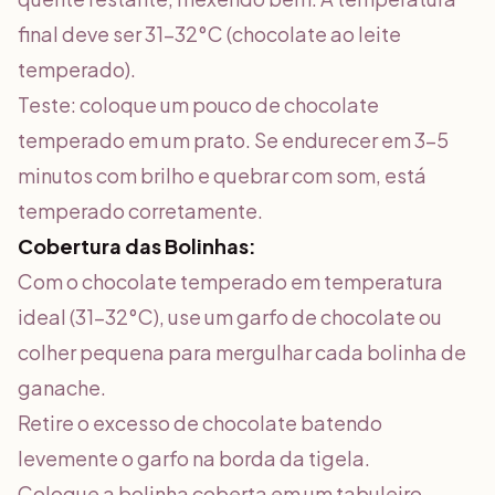
final deve ser 31-32°C (chocolate ao leite
temperado).
Teste: coloque um pouco de chocolate
temperado em um prato. Se endurecer em 3-5
minutos com brilho e quebrar com som, está
temperado corretamente.
Cobertura das Bolinhas:
Com o chocolate temperado em temperatura
ideal (31-32°C), use um garfo de chocolate ou
colher pequena para mergulhar cada bolinha de
ganache.
Retire o excesso de chocolate batendo
levemente o garfo na borda da tigela.
Coloque a bolinha coberta em um tabuleiro