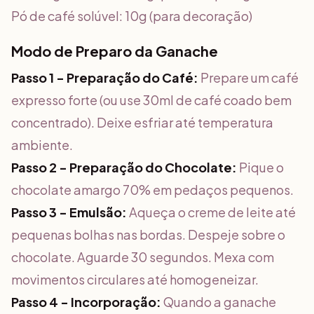
Pó de café solúvel: 10g (para decoração)
Modo de Preparo da Ganache
Passo 1 - Preparação do Café:
Prepare um café
expresso forte (ou use 30ml de café coado bem
concentrado). Deixe esfriar até temperatura
ambiente.
Passo 2 - Preparação do Chocolate:
Pique o
chocolate amargo 70% em pedaços pequenos.
Passo 3 - Emulsão:
Aqueça o creme de leite até
pequenas bolhas nas bordas. Despeje sobre o
chocolate. Aguarde 30 segundos. Mexa com
movimentos circulares até homogeneizar.
Passo 4 - Incorporação:
Quando a ganache