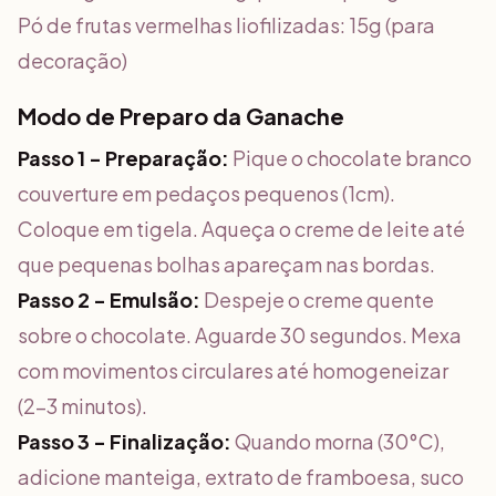
Pó de frutas vermelhas liofilizadas: 15g (para
decoração)
Modo de Preparo da Ganache
Passo 1 - Preparação:
Pique o chocolate branco
couverture em pedaços pequenos (1cm).
Coloque em tigela. Aqueça o creme de leite até
que pequenas bolhas apareçam nas bordas.
Passo 2 - Emulsão:
Despeje o creme quente
sobre o chocolate. Aguarde 30 segundos. Mexa
com movimentos circulares até homogeneizar
(2-3 minutos).
Passo 3 - Finalização:
Quando morna (30°C),
adicione manteiga, extrato de framboesa, suco