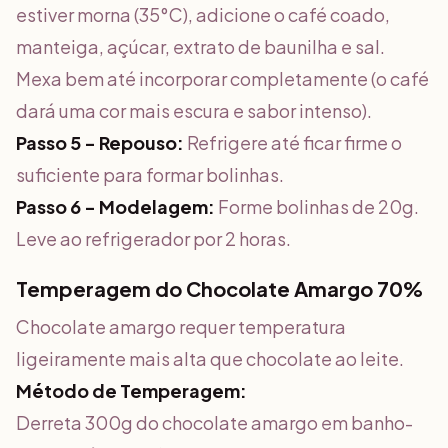
estiver morna (35°C), adicione o café coado,
manteiga, açúcar, extrato de baunilha e sal.
Mexa bem até incorporar completamente (o café
dará uma cor mais escura e sabor intenso).
Passo 5 - Repouso:
Refrigere até ficar firme o
suficiente para formar bolinhas.
Passo 6 - Modelagem:
Forme bolinhas de 20g.
Leve ao refrigerador por 2 horas.
Temperagem do Chocolate Amargo 70%
Chocolate amargo requer temperatura
ligeiramente mais alta que chocolate ao leite.
Método de Temperagem:
Derreta 300g do chocolate amargo em banho-