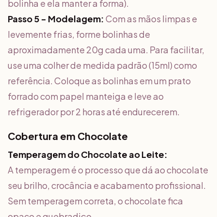
bolinha e ela manter a forma).
Passo 5 - Modelagem:
Com as mãos limpas e
levemente frias, forme bolinhas de
aproximadamente 20g cada uma. Para facilitar,
use uma colher de medida padrão (15ml) como
referência. Coloque as bolinhas em um prato
forrado com papel manteiga e leve ao
refrigerador por 2 horas até endurecerem.
Cobertura em Chocolate
Temperagem do Chocolate ao Leite:
A temperagem é o processo que dá ao chocolate
seu brilho, crocância e acabamento profissional.
Sem temperagem correta, o chocolate fica
opaco e quebradiço.