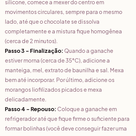
silicone, comece a mexer do centro em
movimentos circulares, sempre para o mesmo
lado, até que o chocolate se dissolva
completamente e a mistura fique homogênea
(cerca de 2 minutos).
Passo 3 - Finalização:
Quando a ganache
estiver morna (cerca de 35°C), adicione a
manteiga, mel, extrato de baunilha e sal. Mexa
bem até incorporar. Por último, adicione os
morangos liofilizados picados e mexa
delicadamente.
Passo 4 - Repouso:
Coloque a ganache em
refrigerador até que fique firme o suficiente para
formar bolinhas (você deve conseguir fazer uma