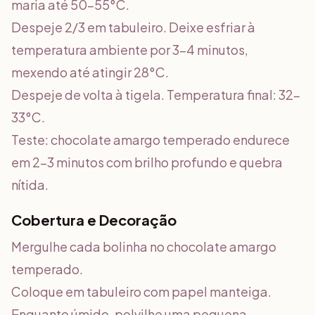
maria até 50-55°C.
Despeje 2/3 em tabuleiro. Deixe esfriar à
temperatura ambiente por 3-4 minutos,
mexendo até atingir 28°C.
Despeje de volta à tigela. Temperatura final: 32-
33°C.
Teste: chocolate amargo temperado endurece
em 2-3 minutos com brilho profundo e quebra
nítida.
Cobertura e Decoração
Mergulhe cada bolinha no chocolate amargo
temperado.
Coloque em tabuleiro com papel manteiga.
Enquanto úmido, polvilhe uma pequena