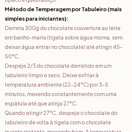
Método de Temperagem por Tabuleiro (mais
simples para iniciantes):
Derreta 300g do chocolate couverture ao leite
em banho-maria (tigela sobre água morna, sem
deixar água entrar no chocolate) até atingir 45-
50°C.
Despeje 2/3 do chocolate derretido em um
tabuleiro limpo e seco. Deixe esfriar à
temperatura ambiente (22-24°C) por 3-5
minutos, mexendo constantemente com uma
espátula até que atinja 27°C.
Quando atingir 27°C, despeje o chocolate do
tabuleiro de volta à tigela com o chocolate
quente restante, mexendo bem. A temperatura