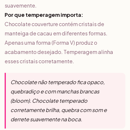
suavemente.
Por que temperagem importa:
Chocolate couverture contém cristais de
manteiga de cacau em diferentes formas.
Apenas uma forma (Forma V) produz o
acabamento desejado. Temperagem alinha
esses cristais corretamente.
Chocolate não temperado fica opaco,
quebradiço e com manchas brancas
(bloom). Chocolate temperado
corretamente brilha, quebra com som e
derrete suavemente na boca.