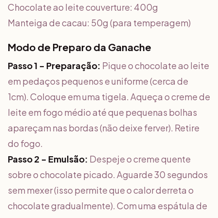
Chocolate ao leite couverture: 400g
Manteiga de cacau: 50g (para temperagem)
Modo de Preparo da Ganache
Passo 1 - Preparação:
Pique o chocolate ao leite
em pedaços pequenos e uniforme (cerca de
1cm). Coloque em uma tigela. Aqueça o creme de
leite em fogo médio até que pequenas bolhas
apareçam nas bordas (não deixe ferver). Retire
do fogo.
Passo 2 - Emulsão:
Despeje o creme quente
sobre o chocolate picado. Aguarde 30 segundos
sem mexer (isso permite que o calor derreta o
chocolate gradualmente). Com uma espátula de