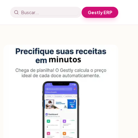
Gestly ERP
Buscar artigos e receitas