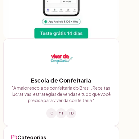
Escola de Confeitaria
"
A maior escola de confeitaria do Brasil. Receitas
lucrativas, estratégias de vendas e tudo que você
precisa para viver da confeitaria.
"
IG
YT
FB
Categorias