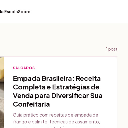
ks
Escola
Sobre
1
post
SALGADOS
Empada Brasileira: Receita
Completa e Estratégias de
Venda para Diversificar Sua
Confeitaria
Guia prático com receitas de empada de
frango e palmito, técnicas de assamento,