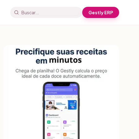
Gestly ERP
Buscar artigos e receitas