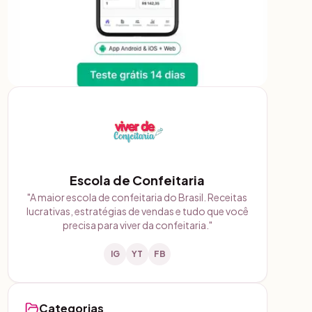
Escola de Confeitaria
"
A maior escola de confeitaria do Brasil. Receitas
lucrativas, estratégias de vendas e tudo que você
precisa para viver da confeitaria.
"
IG
YT
FB
Categorias